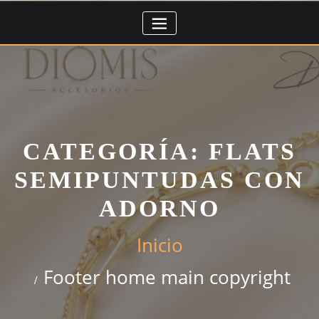
Saltar
al
contenido
CATEGORÍA:
FLATS
SEMIPUNTUDAS CON
ADORNO
Inicio
Footer home main copyright