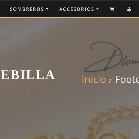
CARRIT
M
SOMBREROS
ACCESORIOS
C
EBILLA
Inicio
Foot