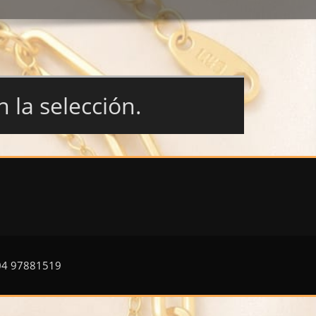
la selección.
504 97881519