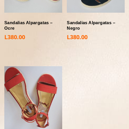
Sandalias Alpargatas –
Sandalias Alpargatas –
Ocre
Negro
L
380.00
L
380.00