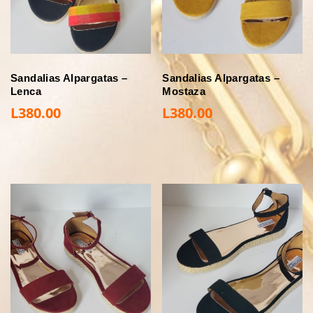
Sandalias Alpargatas –
Sandalias Alpargatas –
Lenca
Mostaza
L
380.00
L
380.00