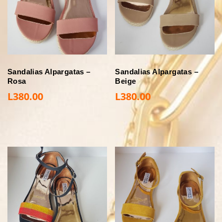
Sandalias Alpargatas –
Sandalias Alpargatas –
Rosa
Beige
L
380.00
L
380.00