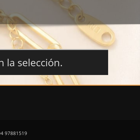
la selección.
504 97881519