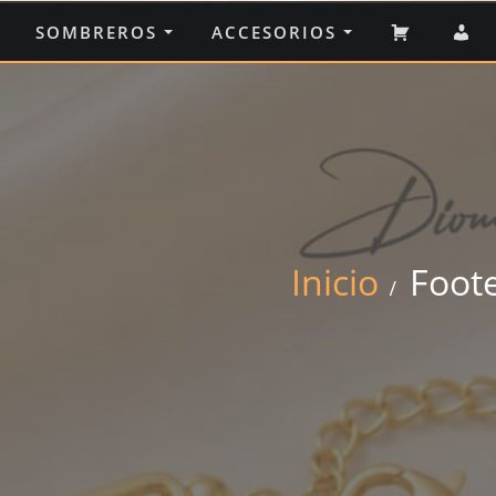
CARRIT
M
SOMBREROS
ACCESORIOS
C
Inicio
Foot