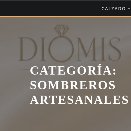
Saltar
CALZADO
al
contenido
CATEGORÍA:
SOMBREROS
ARTESANALES