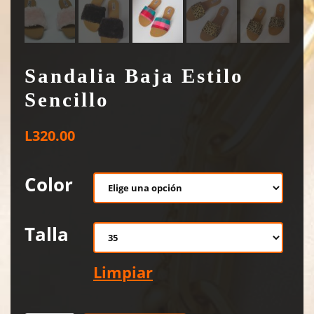
Sandalia Baja Estilo
Sencillo
L
320.00
Color
Talla
Limpiar