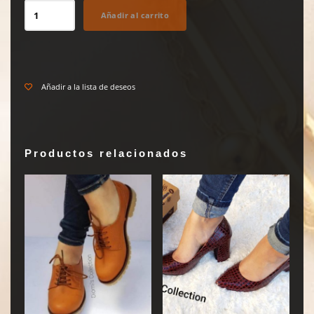
Sandalia
Añadir al carrito
Baja
Estilo
Sencillo
cantidad
Añadir a la lista de deseos
Productos relacionados