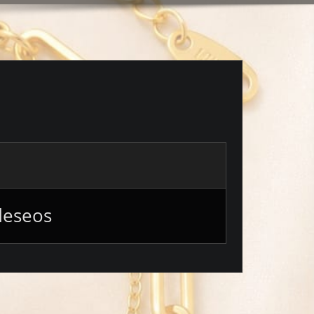
deseos