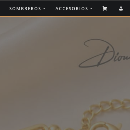
CARRIT
M
SOMBREROS
ACCESORIOS
C