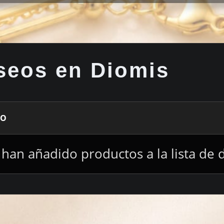
eseos en Diomis
TO
 han añadido productos a la lista de 