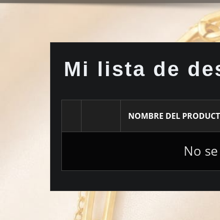
Mi lista de d
NOMBRE DEL PRODUC
No se