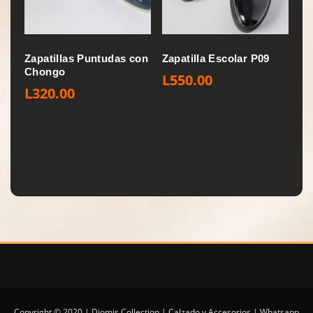
Zapatillas Puntudas con
Zapatilla Escolar P09
Chongo
L
550.00
L
320.00
Copyright © 2020 | Diomis Collection | Calzado y Accesorios | Whatsapp