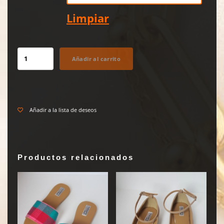
Limpiar
Tacón
Añadir al carrito
Cuadrado
TCH81
cantidad
Añadir a la lista de deseos
Productos relacionados