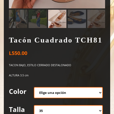
Tacón Cuadrado TCH81
L
550.00
TACON BAJO, ESTILO CERRADO DESTALONADO
ALTURA 3.5 cm
Color
Talla