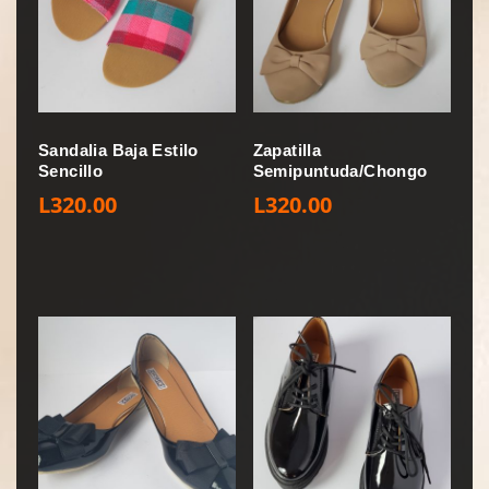
Sandalia Baja Estilo
Zapatilla
Sencillo
Semipuntuda/Chongo
L
320.00
L
320.00