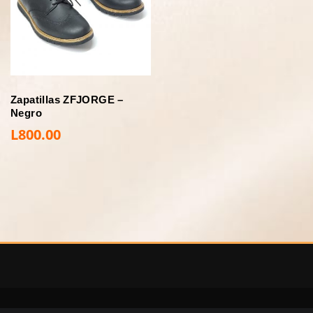
Zapatillas ZFJORGE –
Negro
L
800.00
Copyright © 2020 | Diomis Collection | Calzado y Accesorios | Whatsapp