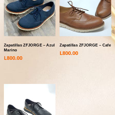
Zapatillas ZFJORGE – Azul
Zapatillas ZFJORGE – Cafe
Marino
L
800.00
L
800.00