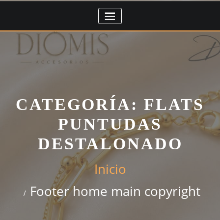
Saltar
al
contenido
CATEGORÍA:
FLATS
PUNTUDAS
DESTALONADO
Inicio
Footer home main copyright